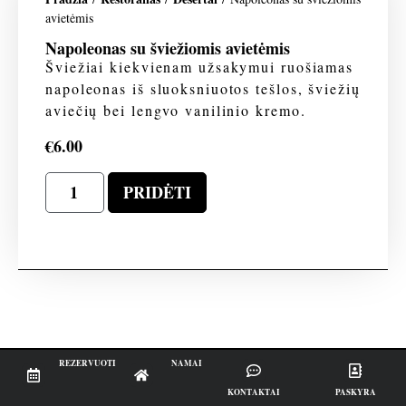
avietėmis
Napoleonas su šviežiomis avietėmis
Šviežiai kiekvienam užsakymui ruošiamas
napoleonas iš sluoksniuotos tešlos, šviežių
aviečių bei lengvo vanilinio kremo.
€
6.00
PRIDĖTI
REZERVUOTI
NAMAI
KONTAKTAI
PASKYRA