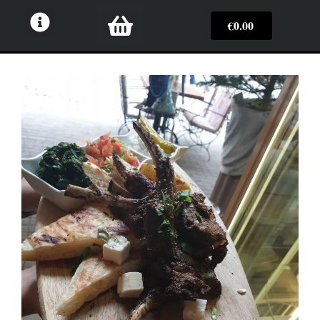
€
0.00