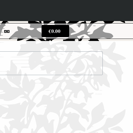
€
0.00